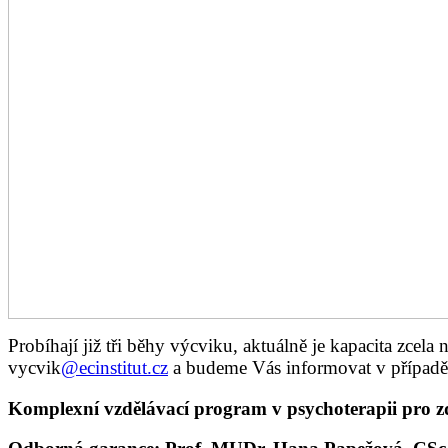
Probíhají již tři běhy výcviku, aktuálně je kapacita zce
vycvik
@ecinstitut.cz
a budeme Vás informovat v případě 
Komplexní vzdělávací program v psychoterapii pro z