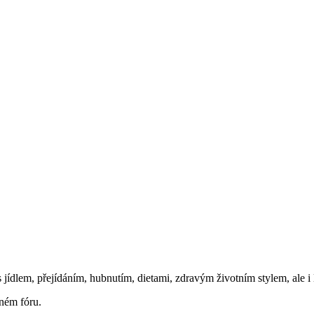
 jídlem, přejídáním, hubnutím, dietami, zdravým životním stylem, ale i
aném fóru.