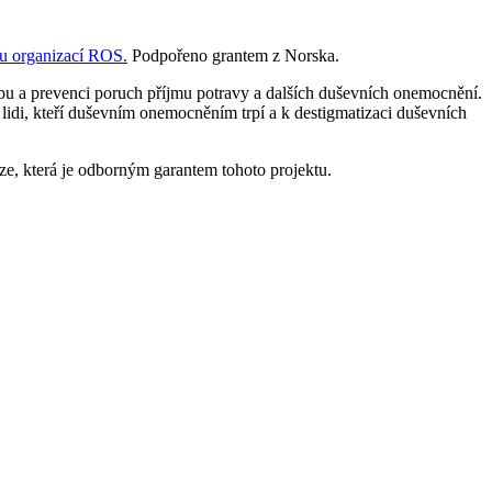
ou organizací ROS.
Podpořeno grantem z Norska.
éčbu a prevenci poruch příjmu potravy a dalších duševních onemocnění.
lidi, kteří duševním onemocněním trpí a k destigmatizaci duševních
, která je odborným garantem tohoto projektu.