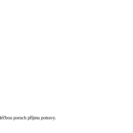
 léčbou poruch příjmu potravy.