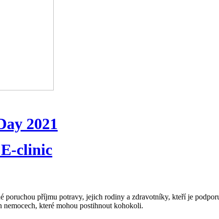
 Day 2021
E-clinic
 poruchou příjmu potravy, jejich rodiny a zdravotníky, kteří je podporuj
ých nemocech, které mohou postihnout kohokoli.