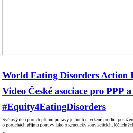
World Eating Disorders Action
Video České asociace pro PPP a 
#Equity4EatingDisorders
Světový den poruch příjmu potravy je hnutí navržené pro lidi postižené
o poruchách příjmu potravy jako o geneticky souvisejících, léčiteln