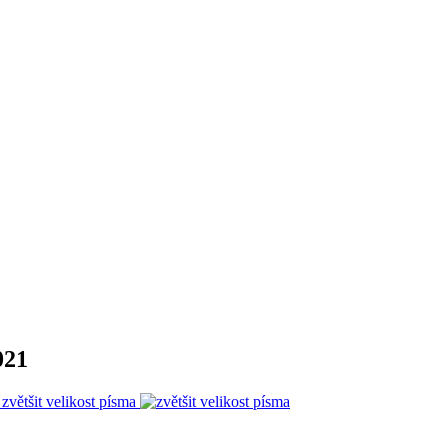
021
zvětšit velikost písma